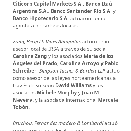
Citicorp Capital Markets S.A., Banco Itaú
Argentina S.A., Banco Santander Río S.A.
y
Banco Hipotecario S.A.
actuaron como
agentes colocadores locales.
Zang, Bergel & Viñes Abogados
actuó como
asesor local de IRSA a través de su socia
Carolina Zang
y los asociados
María de los
Ángeles del Prado,
Carolina Arroyo y Pablo
Schreiber
;
Simpson Tacher & Bartlett LLP
actuó
como asesor de las leyes norteamericanas a
través de su socio
David Williams
y los
asociados
Michele Murphy
y
Juan M.
Naveira,
y la asociada internacional
Marcela
Tobón
.
Bruchou, Fernández madero & Lombardi
actuó
como asesor legal local de los colocadores a