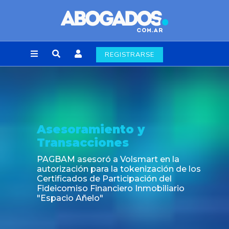
REGISTRARSE
Asesoramiento y
Transacciones
PAGBAM asesoró a Volsmart en la
autorización para la tokenización de los
Certificados de Participación del
Fideicomiso Financiero Inmobiliario
"Espacio Añelo"