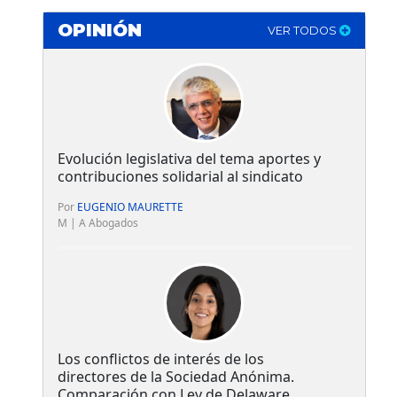
OPINIÓN
VER TODOS
Evolución legislativa del tema aportes y
contribuciones solidarial al sindicato
Por
EUGENIO MAURETTE
M | A Abogados
Los conflictos de interés de los
directores de la Sociedad Anónima.
Comparación con Ley de Delaware