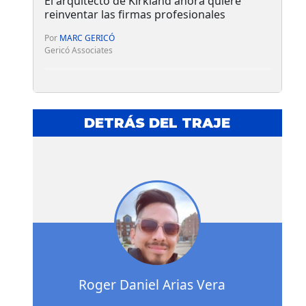
El arquitecto de Kirkland ahora quiere
reinventar las firmas profesionales
Por
MARC GERICÓ
Gericó Associates
DETRÁS DEL TRAJE
Roger Daniel Arias Vera