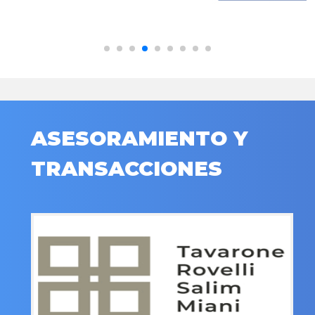
ASESORAMIENTO Y
TRANSACCIONES