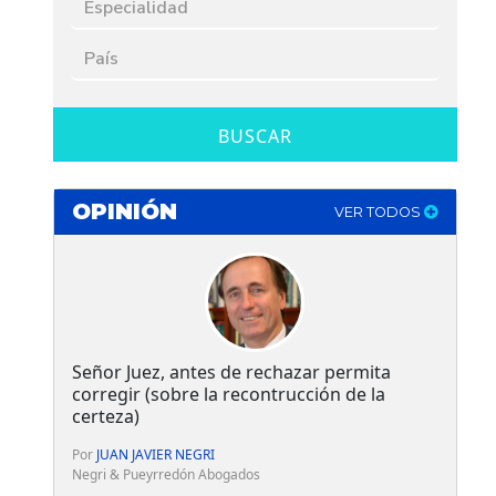
BUSCAR
OPINIÓN
VER TODOS
Señor Juez, antes de rechazar permita
corregir (sobre la recontrucción de la
certeza)
Por
JUAN JAVIER NEGRI
Negri & Pueyrredón Abogados