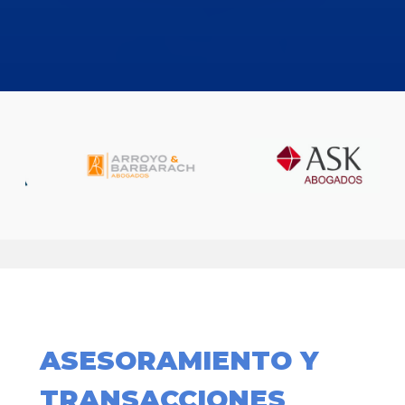
ASESORAMIENTO Y
TRANSACCIONES