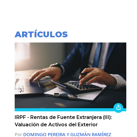
ARTÍCULOS
IRPF - Rentas de Fuente Extranjera (III):
Valuación de Activos del Exterior
Por
DOMINGO PEREIRA Y GUZMÁN RAMÍREZ