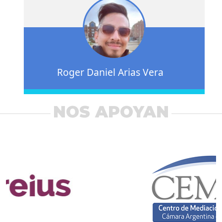
Roger Daniel Arias Vera
NOS APOYAN