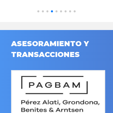
ASESORAMIENTO Y
TRANSACCIONES