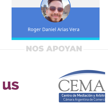
Roger Daniel Arias Vera
NOS APOYAN