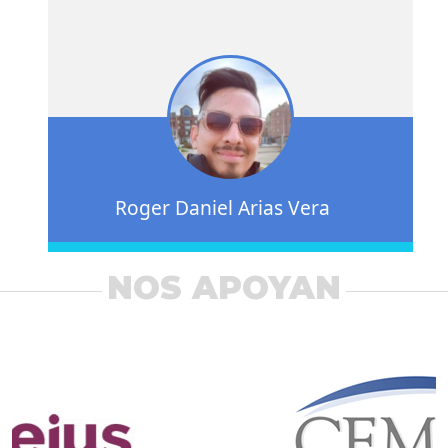
Roger Daniel Arias Vera
NOS APOYAN