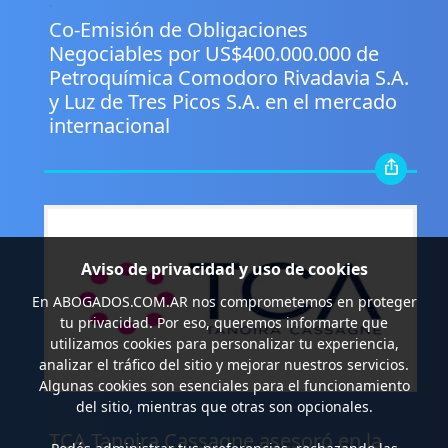
.
Co-Emisión de Obligaciones
Negociables por US$400.000.000 de
Petroquímica Comodoro Rivadavia S.A.
y Luz de Tres Picos S.A. en el mercado
internacional
Aviso de privacidad y uso de cookies
En
ABOGADOS.COM.AR
nos comprometemos en proteger
tu privacidad. Por eso, queremos informarte que
utilizamos cookies para personalizar tu experiencia,
analizar el tráfico del sitio y mejorar nuestros servicios.
Algunas cookies son esenciales para el funcionamiento
del sitio, mientras que otras son opcionales.
.
TCA Tanoira Cassagne asesoró en la