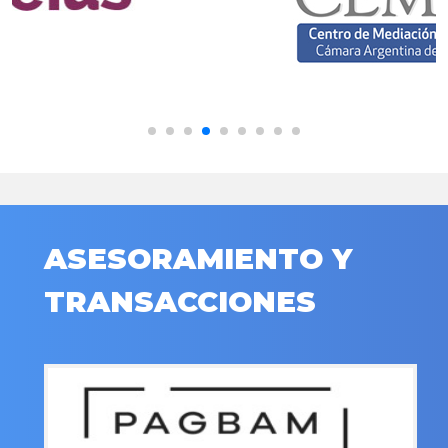
ASESORAMIENTO Y
TRANSACCIONES