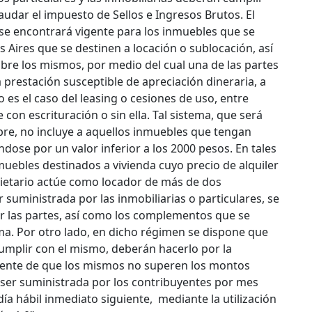
udar el impuesto de Sellos e Ingresos Brutos. El
e encontrará vigente para los inmuebles que se
Aires que se destinen a locación o sublocación, así
bre los mismos, por medio del cual una de las partes
 prestación susceptible de apreciación dineraria, a
 es el caso del leasing o cesiones de uso, entre
con escrituración o sin ella.
Tal sistema, que será
bre, no incluye a aquellos inmuebles que tengan
dose por un valor inferior a los 2000 pesos. En tales
uebles destinados a vivienda cuyo precio de alquiler
pietario actúe como locador de más de dos
suministrada por las inmobiliarias o particulares, se
por las partes, así como los complementos que se
. Por otro lado, en dicho régimen se dispone que
umplir con el mismo, deberán hacerlo por la
mente de que los mismos no superen los montos
 ser suministrada por los contribuyentes por mes
día hábil inmediato siguiente, mediante la utilización