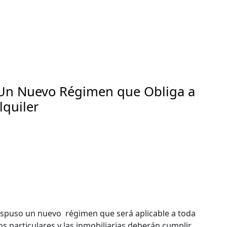
Un Nuevo Régimen que Obliga a
lquiler
ispuso un nuevo régimen que será aplicable a toda
os particulares y las inmobiliarias deberán cumplir