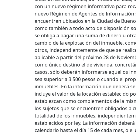
con un nuevo régimen informativo para reca
nuevo Régimen de Agentes de Información s
encuentren ubicados en la Ciudad de Buenos 
como también a todo acto de disposición so
se obliga a pagar una suma de dinero u otra
cambio de la explotación del inmueble, como
otros, independientemente de que se realice 
aplicable a partir del próximo 28 de Noviem
como único destino el de vivienda, concretán
casos, sólo deberán informarse aquellos inm
sea superior a 3.500 pesos o cuando el pro
inmuebles. En la información que deberá ser 
incluye el valor de la locación establecido 
establezcan como complementos de la misma
los sujetos que se encuentren obligados a c
totalidad de los inmuebles, independiente
establecidos por ley. La información deberá
calendario hasta el día 15 de cada mes, o el 