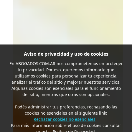
Aviso de privacidad y uso de cookies
En
ABOGADOS.COM.AR
nos comprometemos en proteger
tu privacidad. Por eso, queremos informarte que
utilizamos cookies para personalizar tu experiencia,
analizar el tráfico del sitio y mejorar nuestros servicios.
Algunas cookies son esenciales para el funcionamiento
del sitio, mientras que otras son opcionales.
Podés administrar tus preferencias, rechazando las
cookies no esenciales en el siguiente link:
Rechazar cookies no esenciales
Para más información sobre el uso de cookies consultar
nuestra Política de Privacidad.