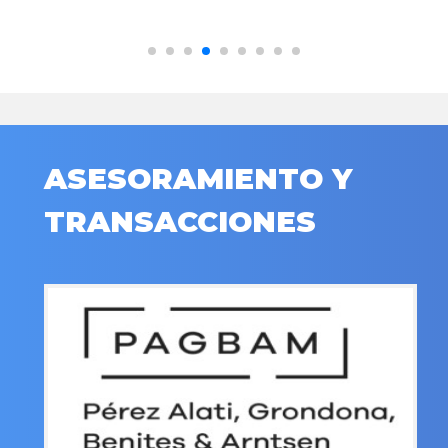
ASESORAMIENTO Y
TRANSACCIONES