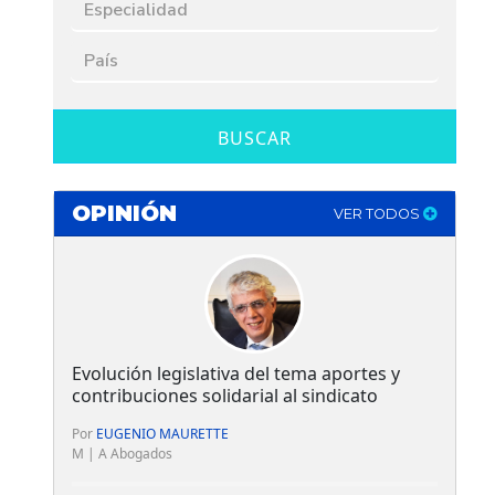
BUSCAR
OPINIÓN
VER TODOS
Evolución legislativa del tema aportes y
contribuciones solidarial al sindicato
Por
EUGENIO MAURETTE
M | A Abogados