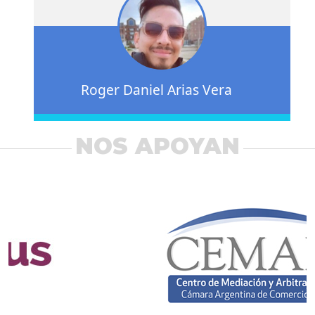
Roger Daniel Arias Vera
NOS APOYAN