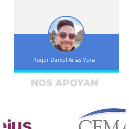
Roger Daniel Arias Vera
NOS APOYAN