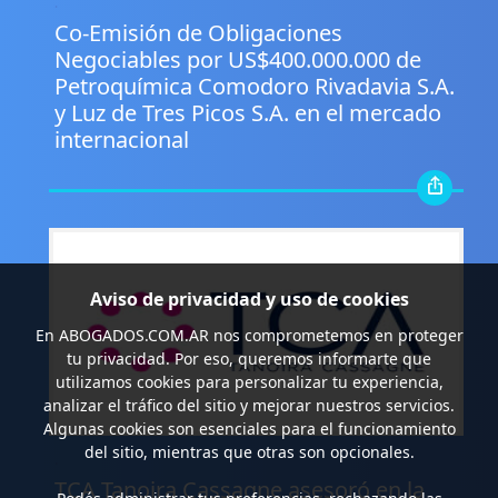
.
Co-Emisión de Obligaciones
Negociables por US$400.000.000 de
Petroquímica Comodoro Rivadavia S.A.
y Luz de Tres Picos S.A. en el mercado
internacional
Aviso de privacidad y uso de cookies
En
ABOGADOS.COM.AR
nos comprometemos en proteger
tu privacidad. Por eso, queremos informarte que
utilizamos cookies para personalizar tu experiencia,
analizar el tráfico del sitio y mejorar nuestros servicios.
Algunas cookies son esenciales para el funcionamiento
del sitio, mientras que otras son opcionales.
.
TCA Tanoira Cassagne asesoró en la