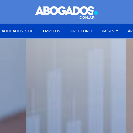
ABOGADOS 2030
EMPLEOS
DIRECTORIO
PAÍSES
ÁR