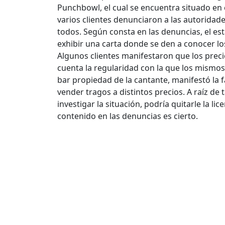
Punchbowl, el cual se encuentra situado en e
varios clientes denunciaron a las autoridad
todos.
Según consta en las denuncias, el est
exhibir una carta donde se den a conocer los
Algunos clientes manifestaron que los preci
cuenta la regularidad con la que los mismos 
bar propiedad de la cantante, manifestó la fa
vender tragos a distintos precios. A raíz de
investigar la situación, podría quitarle la li
contenido en las denuncias es cierto.