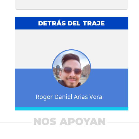
DETRÁS DEL TRAJE
Roger Daniel Arias Vera
NOS APOYAN