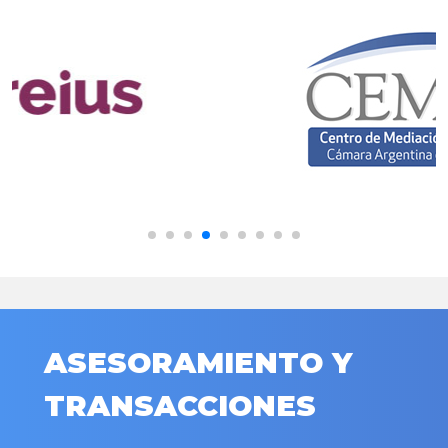
ASESORAMIENTO Y
TRANSACCIONES