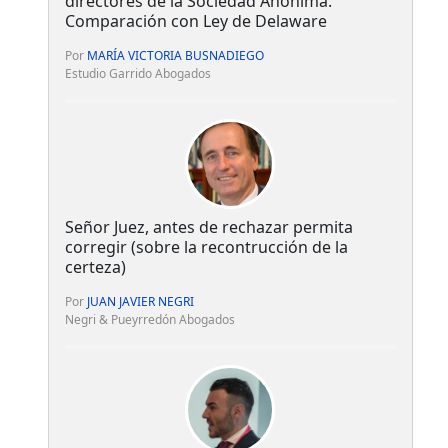
directores de la Sociedad Anónima.
Comparación con Ley de Delaware
Por
MARÍA VICTORIA BUSNADIEGO
Estudio Garrido Abogados
Señor Juez, antes de rechazar permita
corregir (sobre la recontrucción de la
certeza)
Por
JUAN JAVIER NEGRI
Negri & Pueyrredón Abogados