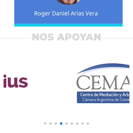
Roger Daniel Arias Vera
NOS APOYAN