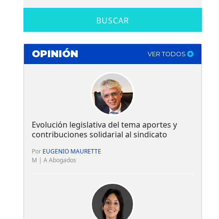
BUSCAR
OPINIÓN
VER TODOS
Evolución legislativa del tema aportes y
contribuciones solidarial al sindicato
Por
EUGENIO MAURETTE
M | A Abogados