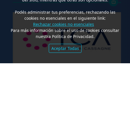
Podés administrar tus preferencias, rechazando las
cookies no esenciales en el siguiente link:
Rechazar cookies no esenciales
Para más información sobre el uso de cookies consultar
nuestra Política de Privacidad.
Aceptar Todas
.
TCA Tanoira Cassagne asesoró en la
emisión de las Obligaciones
Negociables Serie I de Yacopini Süd
FALLOS