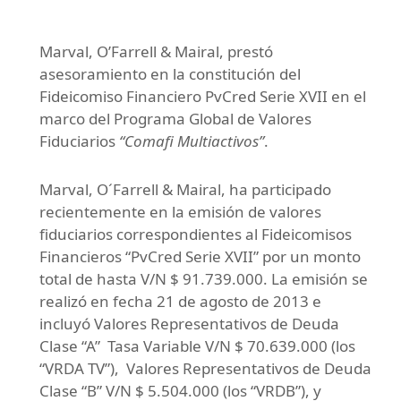
Marval, O’Farrell & Mairal, prestó
asesoramiento en la constitución del
Fideicomiso Financiero PvCred Serie XVII en el
marco del Programa Global de Valores
Fiduciarios
“Comafi Multiactivos”
.
Marval, O´Farrell & Mairal, ha participado
recientemente en la emisión de valores
fiduciarios correspondientes al Fideicomisos
Financieros “PvCred Serie XVII” por un monto
total de hasta V/N $ 91.739.000. La emisión se
realizó en fecha 21 de agosto de 2013 e
incluyó Valores Representativos de Deuda
Clase “A” Tasa Variable V/N $ 70.639.000 (los
“VRDA TV”), Valores Representativos de Deuda
Clase “B” V/N $ 5.504.000 (los “VRDB”), y