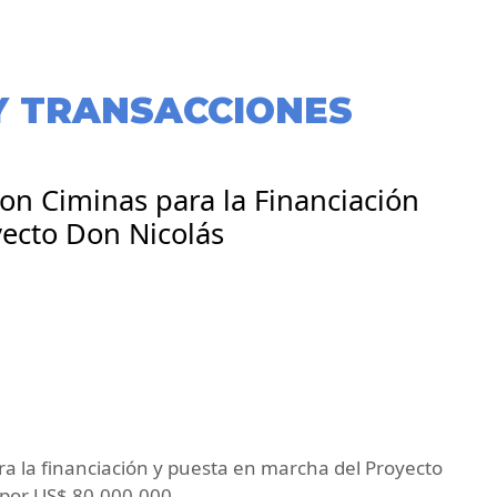
Y TRANSACCIONES
on Ciminas para la Financiación
yecto Don Nicolás
a la financiación y puesta en marcha del Proyecto
 por US$ 80.000.000.