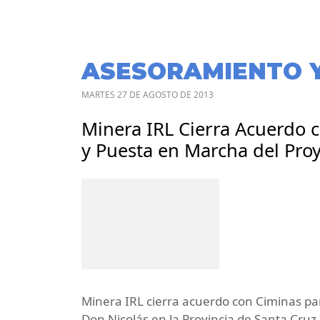
ASESORAMIENTO 
MARTES 27 DE AGOSTO DE 2013
Minera IRL Cierra Acuerdo c
y Puesta en Marcha del Pro
Minera IRL cierra acuerdo con Ciminas par
Don Nicolás en la Provincia de Santa Cruz