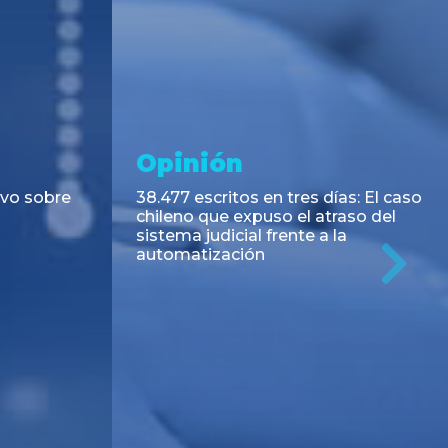
Opinión
ivo sobre
38.477 escritos en tres días: El caso
chileno que expuso el atraso del
sistema judicial frente a la
automatización
Ne