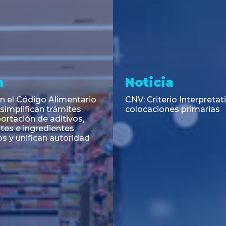
a
Noticia
 el Código Alimentario
CNV: Criterio Interpretat
simplifican trámites
colocaciones primarias
ortación de aditivos,
es e ingredientes
os y unifican autoridad