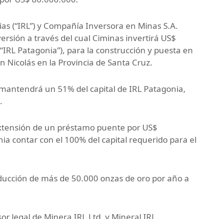
ias (“IRL”) y Compañía Inversora en Minas S.A.
ersión a través del cual Ciminas invertirá US$
“IRL Patagonia”), para la construcción y puesta en
 Nicolás en la Provincia de Santa Cruz.
mantendrá un 51% del capital de IRL Patagonia,
.
xtensión de un préstamo puente por US$
ia contar con el 100% del capital requerido para el
oducción de más de 50.000 onzas de oro por año a
r legal de Minera IRL Ltd. y Mineral IRL