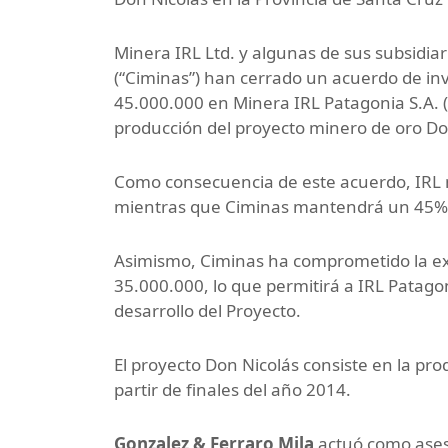
Minera IRL Ltd. y algunas de sus subsidiar
(“Ciminas”) han cerrado un acuerdo de inv
45.000.000 en Minera IRL Patagonia S.A. (
producción del proyecto minero de oro Don
Como consecuencia de este acuerdo, IRL 
mientras que Ciminas mantendrá un 45%
Asimismo, Ciminas ha comprometido la e
35.000.000, lo que permitirá a IRL Patagon
desarrollo del Proyecto.
El proyecto Don Nicolás consiste en la pr
partir de finales del año 2014.
Gonzalez & Ferraro Mila
actuó como aseso