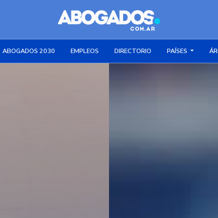
ABOGADOS 2030
EMPLEOS
DIRECTORIO
PAÍSES
ÁR