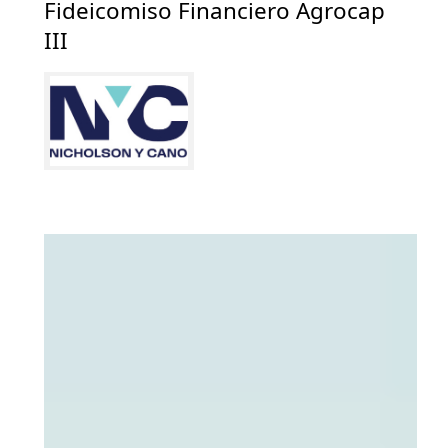
Fideicomiso Financiero Agrocap
III