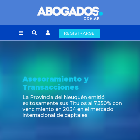
REGISTRARSE
Asesoramiento y
Transacciones
La Provincia del Neuquén emitió
exitosamente sus Títulos al 7,350% con
vencimiento en 2034 en el mercado
internacional de capitales