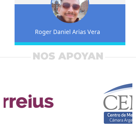
Roger Daniel Arias Vera
NOS APOYAN