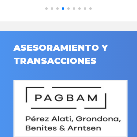
ASESORAMIENTO Y
TRANSACCIONES