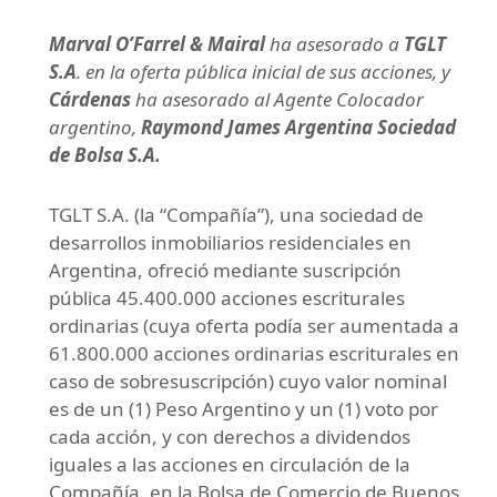
Marval O’Farrel & Mairal
ha asesorado a
TGLT
S.A
. en la oferta pública inicial de sus acciones, y
Cárdenas
ha asesorado al Agente Colocador
argentino,
Raymond James Argentina Sociedad
de Bolsa S.A.
TGLT S.A. (la “Compañía”), una sociedad de
desarrollos inmobiliarios residenciales en
Argentina, ofreció mediante suscripción
pública 45.400.000 acciones escriturales
ordinarias (cuya oferta podía ser aumentada a
61.800.000 acciones ordinarias escriturales en
caso de sobresuscripción) cuyo valor nominal
es de un (1) Peso Argentino y un (1) voto por
cada acción, y con derechos a dividendos
iguales a las acciones en circulación de la
Compañía, en la Bolsa de Comercio de Buenos