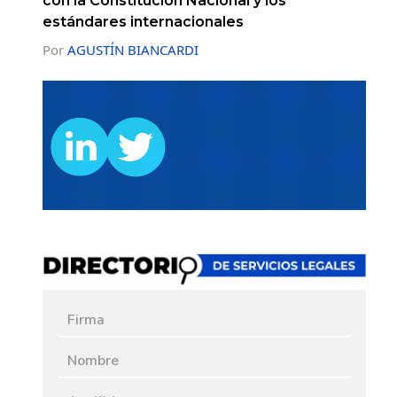
con la Constitución Nacional y los
estándares internacionales
Por
AGUSTÍN BIANCARDI