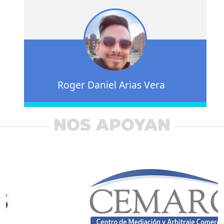
Roger Daniel Arias Vera
NOS APOYAN