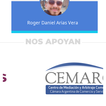
Roger Daniel Arias Vera
NOS APOYAN