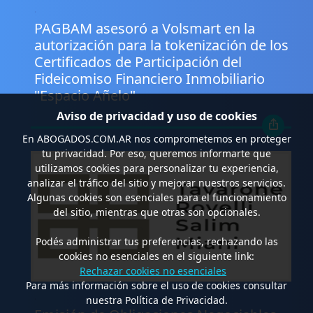
.
PAGBAM asesoró a Volsmart en la
autorización para la tokenización de los
Certificados de Participación del
Fideicomiso Financiero Inmobiliario
"Espacio Añelo"
Aviso de privacidad y uso de cookies
En
ABOGADOS.COM.AR
nos comprometemos en proteger
tu privacidad. Por eso, queremos informarte que
utilizamos cookies para personalizar tu experiencia,
analizar el tráfico del sitio y mejorar nuestros servicios.
Algunas cookies son esenciales para el funcionamiento
del sitio, mientras que otras son opcionales.
Podés administrar tus preferencias, rechazando las
cookies no esenciales en el siguiente link:
Rechazar cookies no esenciales
Para más información sobre el uso de cookies consultar
.
nuestra Política de Privacidad.