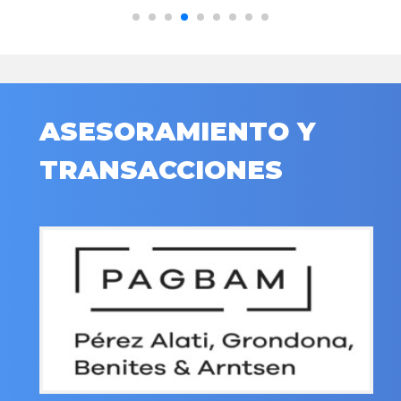
ASESORAMIENTO Y
TRANSACCIONES