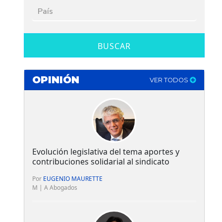
BUSCAR
OPINIÓN
VER TODOS
Evolución legislativa del tema aportes y
contribuciones solidarial al sindicato
Por
EUGENIO MAURETTE
M | A Abogados