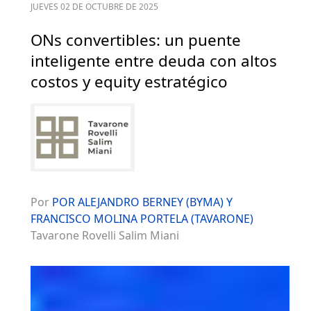
JUEVES 02 DE OCTUBRE DE 2025
ONs convertibles: un puente
inteligente entre deuda con altos
costos y equity estratégico
Por
POR ALEJANDRO BERNEY (BYMA) Y
FRANCISCO MOLINA PORTELA (TAVARONE)
Tavarone Rovelli Salim Miani