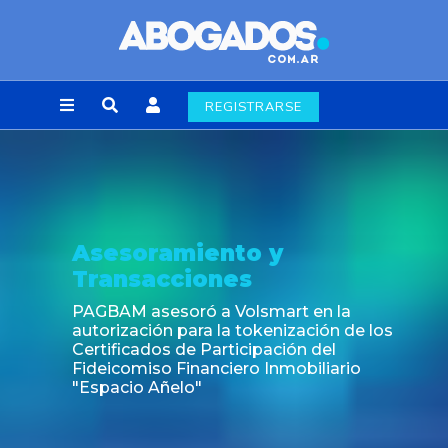
REGISTRARSE
Noticia
Fin de la obligación de rúbrica de los libros
laborales en la Ciudad de Buenos Aires