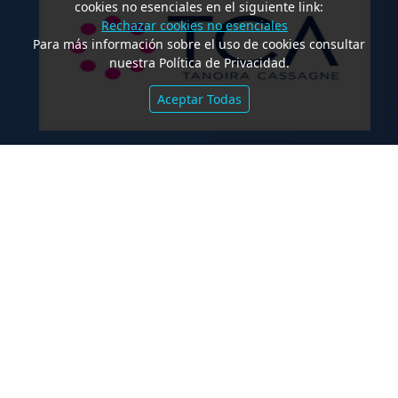
cookies no esenciales en el siguiente link:
Rechazar cookies no esenciales
Para más información sobre el uso de cookies consultar
nuestra Política de Privacidad.
Aceptar Todas
.
TCA Tanoira Cassagne asesoró en la
emisión de las Obligaciones
Negociables Serie I de Yacopini Süd
FALLOS