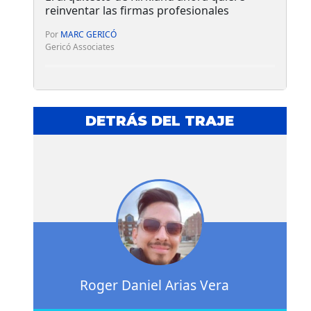
reinventar las firmas profesionales
Por
MARC GERICÓ
Gericó Associates
DETRÁS DEL TRAJE
Roger Daniel Arias Vera