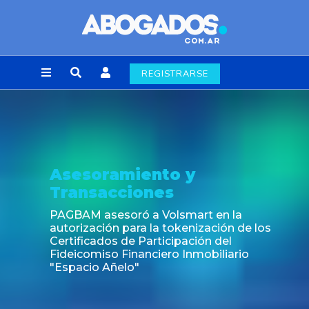
REGISTRARSE
Noticia
Fin de la obligación de rúbrica de los libros
laborales en la Ciudad de Buenos Aires