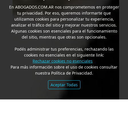
En
ABOGADOS.COM.AR
nos comprometemos en proteger
tu privacidad. Por eso, queremos informarte que
utilizamos cookies para personalizar tu experiencia,
analizar el tráfico del sitio y mejorar nuestros servicios.
Algunas cookies son esenciales para el funcionamiento
del sitio, mientras que otras son opcionales.
Podés administrar tus preferencias, rechazando las
cookies no esenciales en el siguiente link:
Rechazar cookies no esenciales
Para más información sobre el uso de cookies consultar
nuestra Política de Privacidad.
Aceptar Todas