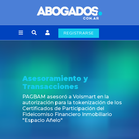
REGISTRARSE
Noticia
Fin de la obligación de rúbrica de los libros
laborales en la Ciudad de Buenos Aires