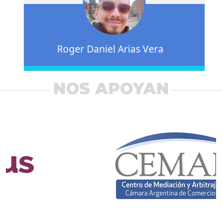
Roger Daniel Arias Vera
NOS APOYAN