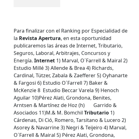
Para finalizar con el Ranking por Especialidad de
la
Revista Apertura
, en esta oportunidad
publicaremos las áreas de Internet, Tributario,
Seguros, Laboral, Arbitrajes, Concursos y
Energía.
Internet
1) Marval, O´Farrell & Mairal 2)
Estudio Millé 3) Allende & Brea 4) Richards,
Cardinal, Tützer, Zabala & Zaefferer 5) Oyhanarte
& Fargosi 6) Estudio O´Farrell 7) Baker &
McKenzie 8 Estudio Beccar Varela 9) Henoch
Aguilar 10)Pérez Alati, Grondona, Benites,
Arntsen & Martínez de Hoz (h) Garrido &
Asociados 11)M.& M. Bomchil
Tributario
1)
Cárdenas, Di Ció, Romero, Tarsitano & Lucero 2)
Asorey & Navarrine 3) Negri & Teijeiro 4) Marval,
O´Farrell & Mairal 5) Pérez Alati, Grondona,