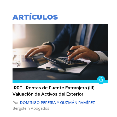
ARTÍCULOS
IRPF - Rentas de Fuente Extranjera (III):
Valuación de Activos del Exterior
Por
DOMINGO PEREIRA Y GUZMÁN RAMÍREZ
Bergstein Abogados