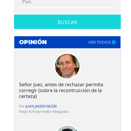
BUSCAR
OPINIÓN
VER TODOS
Señor Juez, antes de rechazar permita
corregir (sobre la recontrucción de la
certeza)
Por
JUAN JAVIER NEGRI
Negri & Pueyrredón Abogados