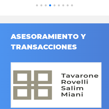
ASESORAMIENTO Y
TRANSACCIONES