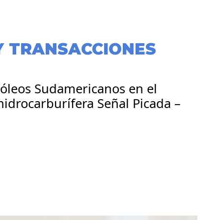
Y TRANSACCIONES
róleos Sudamericanos en el
hidrocarburífera Señal Picada –