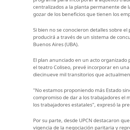
centralizados a la planta permanente de l
gozar de los beneficios que tienen los emp
Si bien no se conocieron detalles sobre el
producirá a través de un sistema de conc
Buenos Aires (UBA).
El plan anunciado en un acto organizado p
el teatro Coliseo, prevé incorporar en un
diecinueve mil transitorios que actualme
"No estamos proponiendo más Estado sino
compromiso de dar a los trabajadores el 
los trabajadores estatales", expresó la pr
Por su parte, desde UPCN destacaron que
vigencia de la negociación paritaria y rep