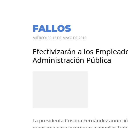
FALLOS
MIÉRCOLES 12 DE MAYO DE 2010
Efectivizarán a los Emplead
Administración Pública
La presidenta Cristina Fernández anunció
programa para incorporar a aquellos traba