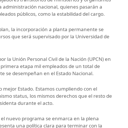
a administración nacional, quienes pasarán a
leados públicos, como la estabilidad del cargo.
 plan, la incorporación a planta permanente se
ursos que será supervisado por la Universidad de
or la Unión Personal Civil de la Nación (UPCN) en
a primera etapa mil empleados de un total de
nte se desempeñan en el Estado Nacional.
 mejor Estado. Estamos cumpliendo con el
mismo status, los mismos derechos que el resto de
esidenta durante el acto.
 el nuevo programa se enmarca en la plena
resenta una política clara para terminar con la