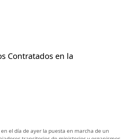
os Contratados en la
 en el día de ayer la puesta en marcha de un
jadores transitorios de ministerios y organismos