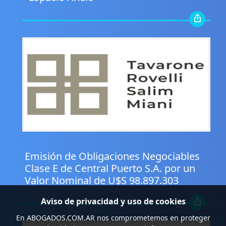
.
Emisión de Obligaciones Negociables
Clase E de Central Puerto S.A. por un
Valor Nominal de U$S 98.897.303
Aviso de privacidad y uso de cookies
En
ABOGADOS.COM.AR
nos comprometemos en proteger