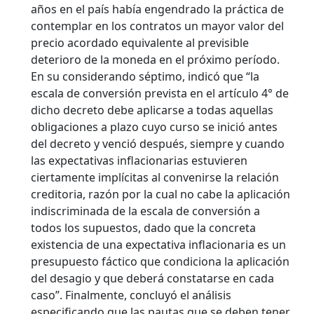
años en el país había engendrado la práctica de
contemplar en los contratos un mayor valor del
precio acordado equivalente al previsible
deterioro de la moneda en el próximo período.
En su considerando séptimo, indicó que “la
escala de conversión prevista en el artículo 4° de
dicho decreto debe aplicarse a todas aquellas
obligaciones a plazo cuyo curso se inició antes
del decreto y venció después, siempre y cuando
las expectativas inflacionarias estuvieren
ciertamente implícitas al convenirse la relación
creditoria, razón por la cual no cabe la aplicación
indiscriminada de la escala de conversión a
todos los supuestos, dado que la concreta
existencia de una expectativa inflacionaria es un
presupuesto fáctico que condiciona la aplicación
del desagio y que deberá constatarse en cada
caso”. Finalmente, concluyó el análisis
especificando que las pautas que se deben tener