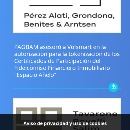
.
PAGBAM asesoró a Volsmart en la
autorización para la tokenización de los
Certificados de Participación del
Fideicomiso Financiero Inmobiliario
"Espacio Añelo"
Aviso de privacidad y uso de cookies