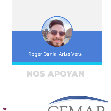
Roger Daniel Arias Vera
NOS APOYAN