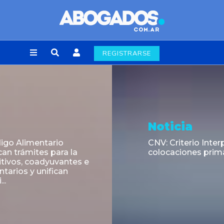
REGISTRARSE
Noticia
CNV: Criterio Interpretativo sobre
colocaciones primarias