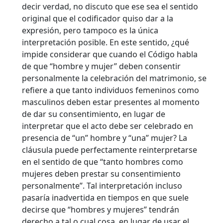
decir verdad, no discuto que ese sea el sentido
original que el codificador quiso dar a la
expresión, pero tampoco es la única
interpretación posible. En este sentido, ¿qué
impide considerar que cuando el Código habla
de que “hombre y mujer” deben consentir
personalmente la celebración del matrimonio, se
refiere a que tanto individuos femeninos como
masculinos deben estar presentes al momento
de dar su consentimiento, en lugar de
interpretar que el acto debe ser celebrado en
presencia de “un” hombre y “una” mujer? La
cláusula puede perfectamente reinterpretarse
en el sentido de que “tanto hombres como
mujeres deben prestar su consentimiento
personalmente”. Tal interpretación incluso
pasaría inadvertida en tiempos en que suele
decirse que “hombres y mujeres” tendrán
derecho a tal o cual cosa, en lugar de usar el