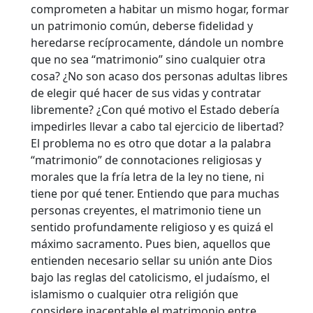
comprometen a habitar un mismo hogar, formar
un patrimonio común, deberse fidelidad y
heredarse recíprocamente, dándole un nombre
que no sea “matrimonio” sino cualquier otra
cosa? ¿No son acaso dos personas adultas libres
de elegir qué hacer de sus vidas y contratar
libremente? ¿Con qué motivo el Estado debería
impedirles llevar a cabo tal ejercicio de libertad?
El problema no es otro que dotar a la palabra
“matrimonio” de connotaciones religiosas y
morales que la fría letra de la ley no tiene, ni
tiene por qué tener. Entiendo que para muchas
personas creyentes, el matrimonio tiene un
sentido profundamente religioso y es quizá el
máximo sacramento. Pues bien, aquellos que
entienden necesario sellar su unión ante Dios
bajo las reglas del catolicismo, el judaísmo, el
islamismo o cualquier otra religión que
considere inaceptable el matrimonio entre