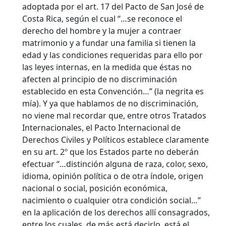
adoptada por el art. 17 del Pacto de San José de
Costa Rica, según el cual “…se reconoce el
derecho del hombre y la mujer a contraer
matrimonio y a fundar una familia si tienen la
edad y las condiciones requeridas para ello por
las leyes internas, en la medida que éstas no
afecten al principio de no discriminación
establecido en esta Convención…” (la negrita es
mía). Y ya que hablamos de no discriminación,
no viene mal recordar que, entre otros Tratados
Internacionales, el Pacto Internacional de
Derechos Civiles y Políticos establece claramente
en su art. 2º que los Estados parte no deberán
efectuar “…distinción alguna de raza, color, sexo,
idioma, opinión política o de otra índole, origen
nacional o social, posición económica,
nacimiento o cualquier otra condición social…”
en la aplicación de los derechos allí consagrados,
entre los cuales, de más está decirlo, está el