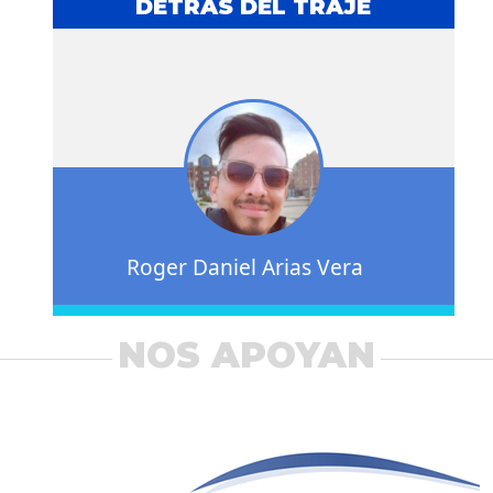
DETRÁS DEL TRAJE
Roger Daniel Arias Vera
NOS APOYAN