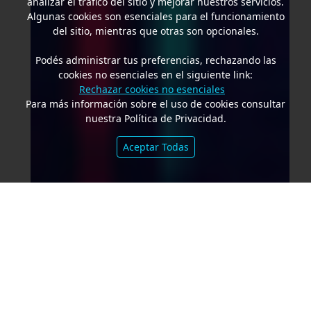
analizar el tráfico del sitio y mejorar nuestros servicios.
Algunas cookies son esenciales para el funcionamiento
del sitio, mientras que otras son opcionales.
Podés administrar tus preferencias, rechazando las
cookies no esenciales en el siguiente link:
Rechazar cookies no esenciales
Para más información sobre el uso de cookies consultar
nuestra Política de Privacidad.
Aceptar Todas