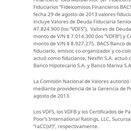
Fiduciarios “Fideicomisos Financieros BACS
fecha 29 de agosto de 2013 valores fiduci
incluye Valores de Deuda Fiduciaria Seni
47.824.900 (los “VDFS”), Valores de Deu
monto de V/N $ 7.014.300 (los “VDFB”) y C
monto de V/N $ 8.927.275. BACS Banco de 
fiduciario, emisor, co-organizador y co-col
actuó como fiduciante, Nexfin S.A. actuó
Banco Hipotecario S.A. y Banco Mariva S.
La Comisión Nacional de Valores autorizó la
mediante providencia de la Gerencia de P
agosto de 2013.
Los VDFS, los VDFB y los Certificados de Pa
Poor’s International Ratings, LLC, Sucursa
“raCC(sf)”, respectivamente.