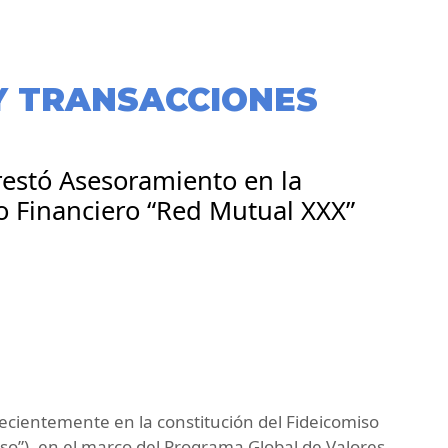
Y TRANSACCIONES
Prestó Asesoramiento en la
o Financiero “Red Mutual XXX”
recientemente en la constitución del Fideicomiso
iso”), en el marco del Programa Global de Valores