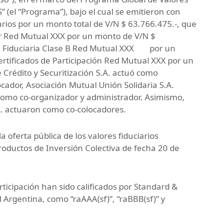
” (el “Programa”), bajo el cual se emitieron con
arios por un monto total de V/N $ 63.766.475.-, que
or Red Mutual XXX por un monto de V/N $
da Fiduciaria Clase B Red Mutual XXX por un
ertificados de Participación Red Mutual XXX por un
Crédito y Securitización S.A. actuó como
ocador, Asociación Mutual Unión Solidaria S.A.
 como co-organizador y administrador. Asimismo,
A. actuaron como co-colocadores.
 oferta pública de los valores fiduciarios
roductos de Inversión Colectiva de fecha 20 de
rticipación han sido calificados por Standard &
l Argentina, como “raAAA(sf)”, “raBBB(sf)” y