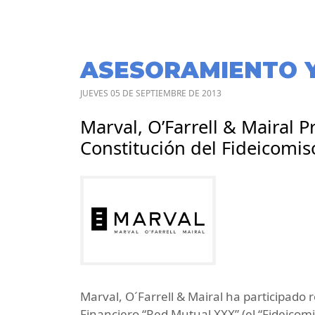
ASESORAMIENTO 
JUEVES 05 DE SEPTIEMBRE DE 2013
Marval, O’Farrell & Mairal 
Constitución del Fideicomis
Marval, O´Farrell & Mairal ha participado 
Financiero “Red Mutual XXX” (el “Fideicom