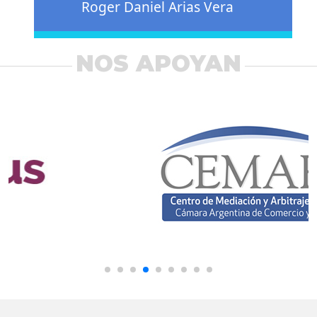
Roger Daniel Arias Vera
NOS APOYAN