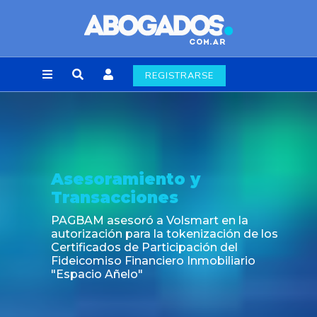
REGISTRARSE
Asesoramiento y
Transacciones
PAGBAM asesoró a Volsmart en la
autorización para la tokenización de los
Certificados de Participación del
Fideicomiso Financiero Inmobiliario
"Espacio Añelo"