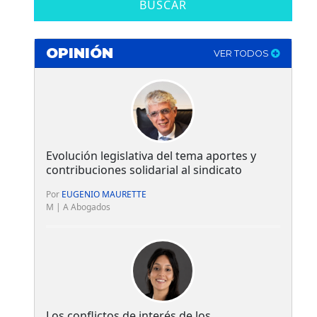
BUSCAR
OPINIÓN
VER TODOS
Evolución legislativa del tema aportes y
contribuciones solidarial al sindicato
Por
EUGENIO MAURETTE
M | A Abogados
Los conflictos de interés de los