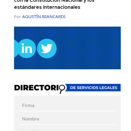
con la Constitución Nacional y los
estándares internacionales
Por
AGUSTÍN BIANCARDI