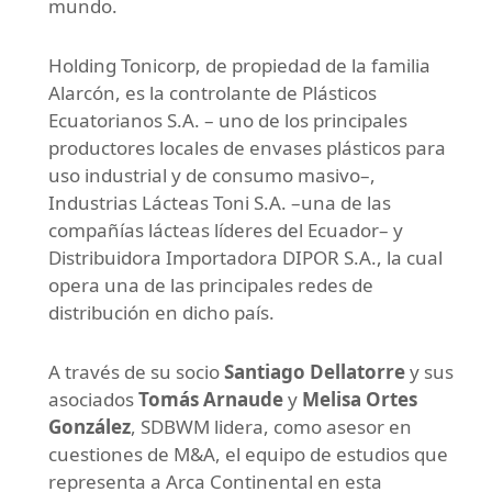
mundo.
Holding Tonicorp, de propiedad de la familia
Alarcón, es la controlante de Plásticos
Ecuatorianos S.A. – uno de los principales
productores locales de envases plásticos para
uso industrial y de consumo masivo–,
Industrias Lácteas Toni S.A. –una de las
compañías lácteas líderes del Ecuador– y
Distribuidora Importadora DIPOR S.A., la cual
opera una de las principales redes de
distribución en dicho país.
A través de su socio
Santiago Dellatorre
y sus
asociados
Tomás Arnaude
y
Melisa Ortes
González
, SDBWM lidera, como asesor en
cuestiones de M&A, el equipo de estudios que
representa a Arca Continental en esta