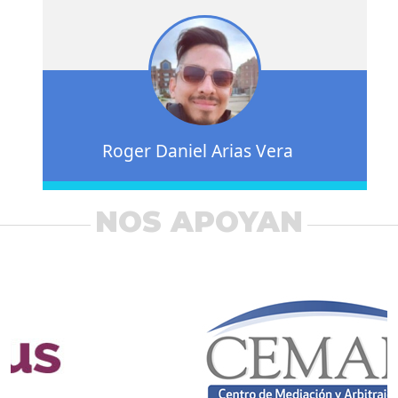
Roger Daniel Arias Vera
NOS APOYAN