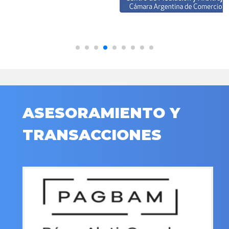
ASESORAMIENTO Y
TRANSACCIONES