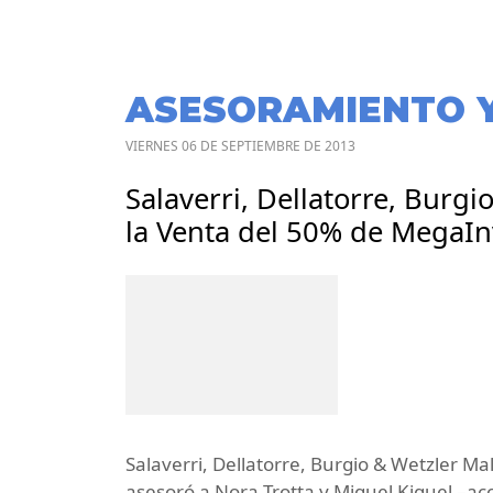
ASESORAMIENTO 
VIERNES 06 DE SEPTIEMBRE DE 2013
Salaverri, Dellatorre, Burgi
la Venta del 50% de MegaIn
Salaverri, Dellatorre, Burgio & Wetzler Ma
asesoró a Nora Trotta y Miguel Kiguel –ac