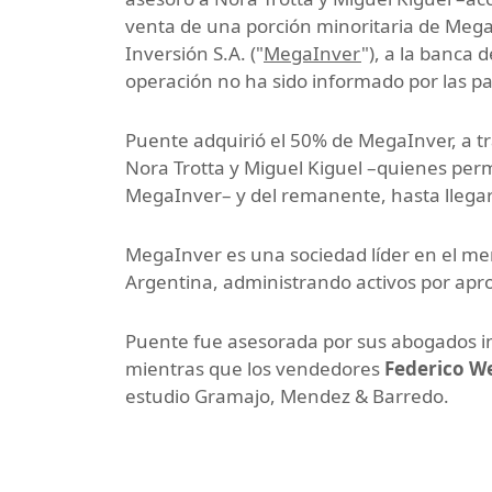
venta de una porción minoritaria de Me
Inversión S.A. ("
MegaInver
"), a la banca 
operación no ha sido informado por las pa
Puente adquirió el 50% de MegaInver, a tr
Nora Trotta y Miguel Kiguel –quienes perm
MegaInver– y del remanente, hasta llegar 
MegaInver es una sociedad líder en el m
Argentina, administrando activos por ap
Puente fue asesorada por sus abogados 
mientras que los vendedores
Federico We
estudio Gramajo, Mendez & Barredo.