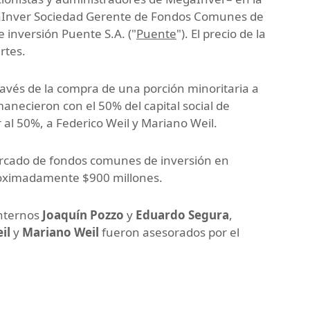
gaInver Sociedad Gerente de Fondos Comunes de
de inversión Puente S.A. ("
Puente
"). El precio de la
rtes.
avés de la compra de una porción minoritaria a
anecieron con el 50% del capital social de
al 50%, a Federico Weil y Mariano Weil.
ercado de fondos comunes de inversión en
roximadamente $900 millones.
internos
Joaquín Pozzo
y
Eduardo Segura
,
il
y
Mariano Weil
fueron asesorados por el