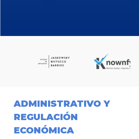
ADMINISTRATIVO Y
REGULACIÓN
ECONÓMICA