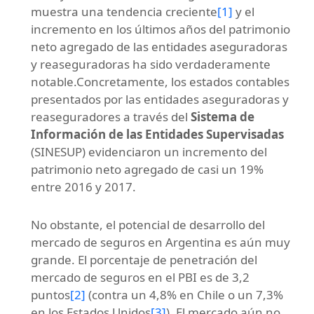
muestra una tendencia creciente
[1]
y el
incremento en los últimos años del patrimonio
neto agregado de las entidades aseguradoras
y reaseguradoras ha sido verdaderamente
notable.Concretamente, los estados contables
presentados por las entidades aseguradoras y
reaseguradores a través del
Sistema de
Información de las Entidades Supervisadas
(SINESUP) evidenciaron un incremento del
patrimonio neto agregado de casi un 19%
entre 2016 y 2017.
No obstante, el potencial de desarrollo del
mercado de seguros en Argentina es aún muy
grande. El porcentaje de penetración del
mercado de seguros en el PBI es de 3,2
puntos
[2]
(contra un 4,8% en Chile o un 7,3%
en los Estados Unidos
[3]
). El mercado aún no