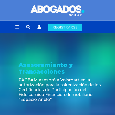
REGISTRARSE
Noticia
Fin de la obligación de rúbrica de 
laborales en la Ciudad de Buenos
a
 de los
rio