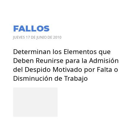
FALLOS
JUEVES 17 DE JUNIO DE 2010
Determinan los Elementos que
Deben Reunirse para la Admisión
del Despido Motivado por Falta o
Disminución de Trabajo