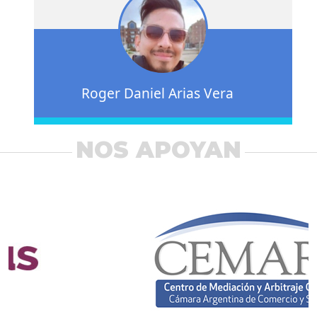
Roger Daniel Arias Vera
NOS APOYAN