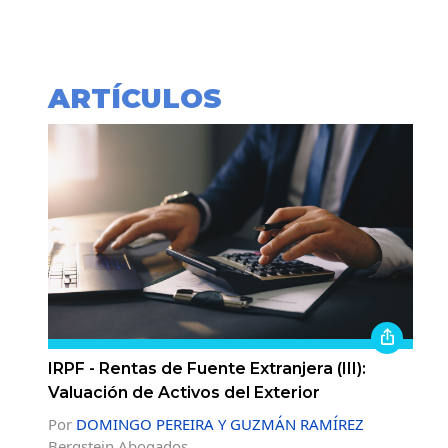
ARTÍCULOS
IRPF - Rentas de Fuente Extranjera (III):
Valuación de Activos del Exterior
Por
DOMINGO PEREIRA Y GUZMÁN RAMÍREZ
Bergstein Abogados