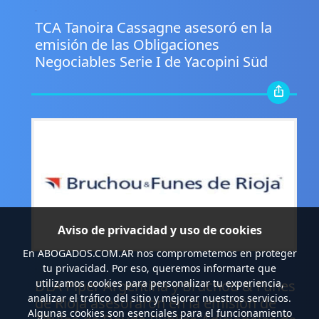
.
TCA Tanoira Cassagne asesoró en la
emisión de las Obligaciones
Negociables Serie I de Yacopini Süd
Aviso de privacidad y uso de cookies
En
ABOGADOS.COM.AR
nos comprometemos en proteger
.
tu privacidad. Por eso, queremos informarte que
DLA Piper Argentina y Bruchou & Funes
utilizamos cookies para personalizar tu experiencia,
analizar el tráfico del sitio y mejorar nuestros servicios.
de Rioja asesoraron en la emisión de
Algunas cookies son esenciales para el funcionamiento