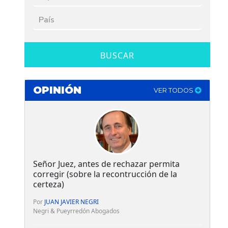
BUSCAR
OPINIÓN
VER TODOS
Señor Juez, antes de rechazar permita
corregir (sobre la recontrucción de la
certeza)
Por
JUAN JAVIER NEGRI
Negri & Pueyrredón Abogados