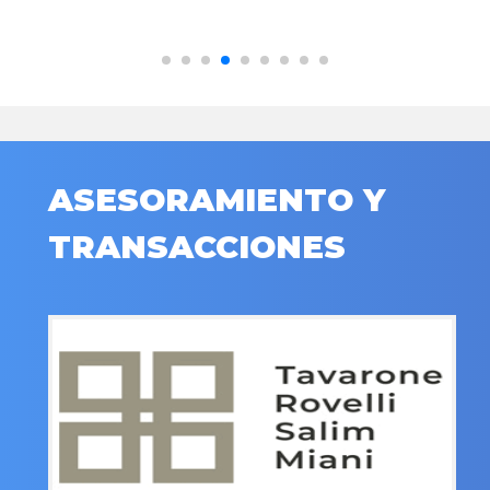
ASESORAMIENTO Y
TRANSACCIONES