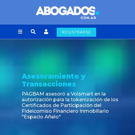
REGISTRARSE
Asesoramiento y
Transacciones
PAGBAM asesoró a Volsmart en la
autorización para la tokenización de los
Certificados de Participación del
Fideicomiso Financiero Inmobiliario
"Espacio Añelo"