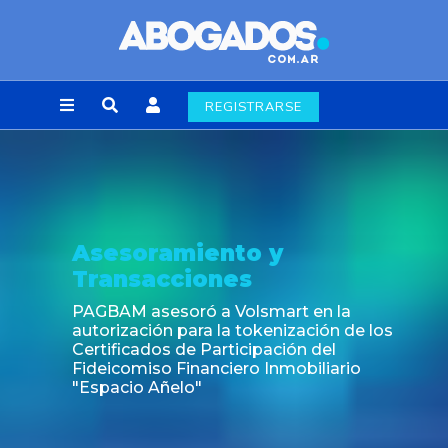
REGISTRARSE
Noticia
Fin de la obligación de rúbrica de los libros
laborales en la Ciudad de Buenos Aires