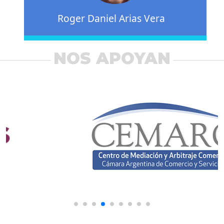
Roger Daniel Arias Vera
NOS APOYAN