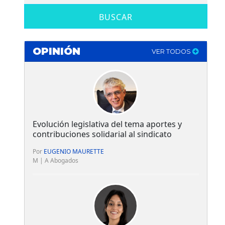
BUSCAR
OPINIÓN
VER TODOS
Evolución legislativa del tema aportes y
contribuciones solidarial al sindicato
Por
EUGENIO MAURETTE
M | A Abogados