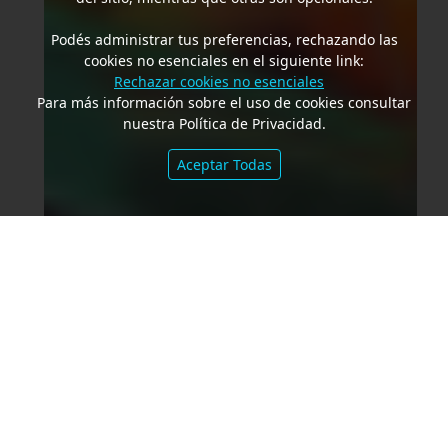
Podés administrar tus preferencias, rechazando las
cookies no esenciales en el siguiente link:
Rechazar cookies no esenciales
Para más información sobre el uso de cookies consultar
nuestra Política de Privacidad.
Aceptar Todas