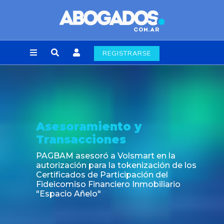
REGISTRARSE
Noticia
Fin de la obligación de rúbrica de los libros
laborales en la Ciudad de Buenos Aires