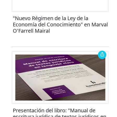
"Nuevo Régimen de la Ley de la
Economía del Conocimiento" en Marval
O'Farrell Mairal
Presentación del libro: "Manual de
escritura jurídica de textos jurídicos en