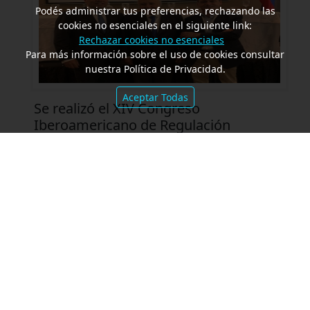
Podés administrar tus preferencias, rechazando las
cookies no esenciales en el siguiente link:
Rechazar cookies no esenciales
Para más información sobre el uso de cookies consultar
nuestra Política de Privacidad.
Aceptar Todas
Se realizó el XIV Congreso
Iberoamericano de Regulación