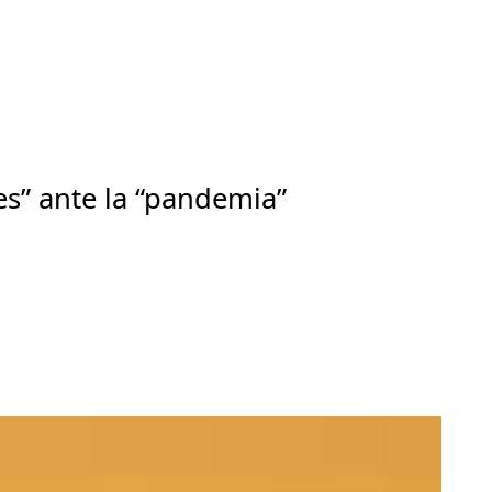
es” ante la “pandemia”