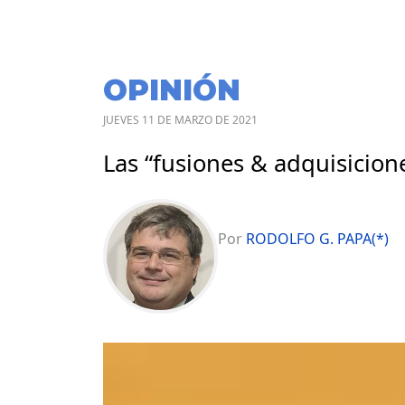
OPINIÓN
JUEVES 11 DE MARZO DE 2021
Las “fusiones & adquisicion
Por
RODOLFO G. PAPA(*)