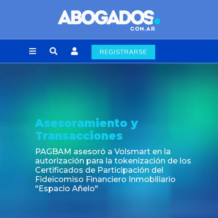
REGISTRARSE
Noticia
Fin de la obligación de rúbrica de lo
laborales en la Ciudad de Buenos A
 los