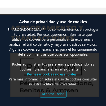
Aviso de privacidad y uso de cookies
ASESORAMIENTO Y
En
ABOGADOS.COM.AR
nos comprometemos en proteger
tu privacidad. Por eso, queremos informarte que
TRANSACCIONES
utilizamos cookies para personalizar tu experiencia,
analizar el tráfico del sitio y mejorar nuestros servicios.
Algunas cookies son esenciales para el funcionamiento
del sitio, mientras que otras son opcionales.
Podés administrar tus preferencias, rechazando las
cookies no esenciales en el siguiente link:
Rechazar cookies no esenciales
Para más información sobre el uso de cookies consultar
nuestra Política de Privacidad.
Aceptar Todas
.