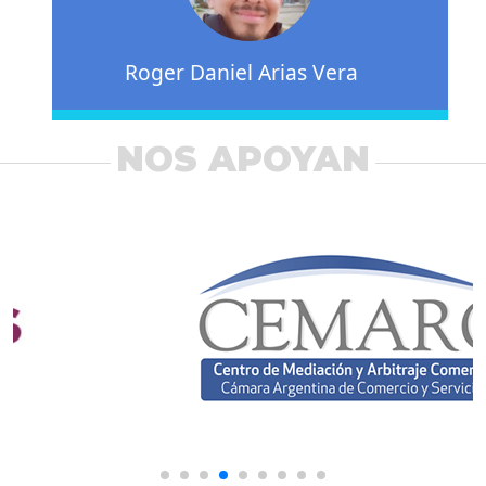
Roger Daniel Arias Vera
NOS APOYAN