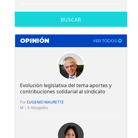
BUSCAR
OPINIÓN
VER TODOS
Evolución legislativa del tema aportes y
contribuciones solidarial al sindicato
Por
EUGENIO MAURETTE
M | A Abogados