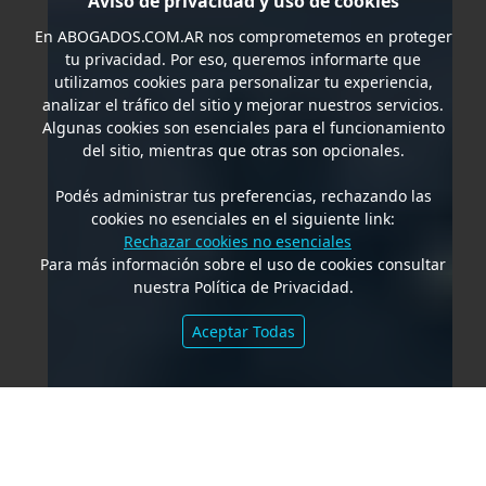
Aviso de privacidad y uso de cookies
En
ABOGADOS.COM.AR
nos comprometemos en proteger
tu privacidad. Por eso, queremos informarte que
utilizamos cookies para personalizar tu experiencia,
analizar el tráfico del sitio y mejorar nuestros servicios.
Algunas cookies son esenciales para el funcionamiento
del sitio, mientras que otras son opcionales.
Podés administrar tus preferencias, rechazando las
cookies no esenciales en el siguiente link:
Rechazar cookies no esenciales
Para más información sobre el uso de cookies consultar
nuestra Política de Privacidad.
Aceptar Todas