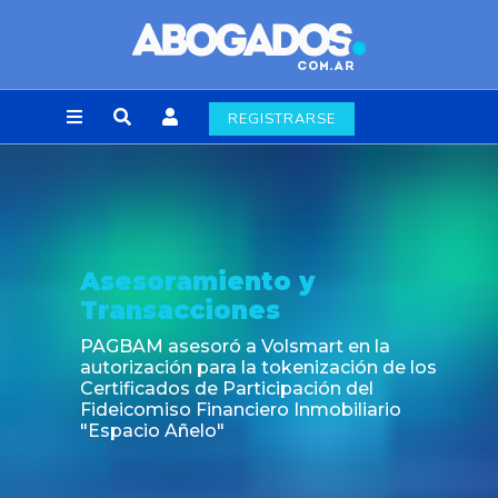
REGISTRARSE
Noticia
Fin de la obligación de rúbrica de los libros
laborales en la Ciudad de Buenos Aires