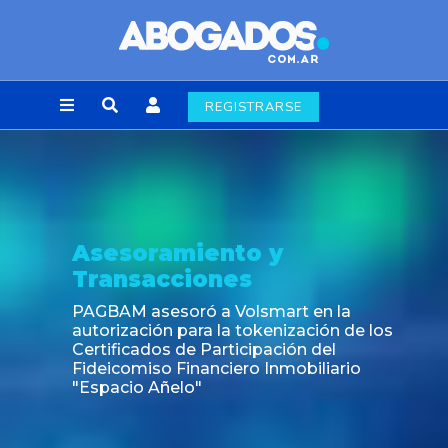
REGISTRARSE
Asesoramiento y
Transacciones
PAGBAM asesoró a Volsmart en la
autorización para la tokenización de los
Certificados de Participación del
Fideicomiso Financiero Inmobiliario
"Espacio Añelo"