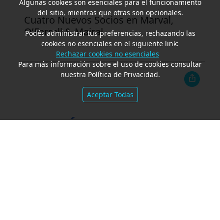
Algunas cookies son esenciales para el funcionamiento
del sitio, mientras que otras son opcionales.
Cuatro Nuevos Socios en Marval,
O’Farrell & Mairal
Podés administrar tus preferencias, rechazando las
cookies no esenciales en el siguiente link:
Rechazar cookies no esenciales
Para más información sobre el uso de cookies consultar
nuestra Política de Privacidad.
Aceptar Todas
OPINIÓN