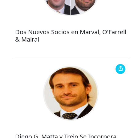
Dos Nuevos Socios en Marval, O’Farrell
& Mairal
Diego G. Matta y Trejo Se Incorpora