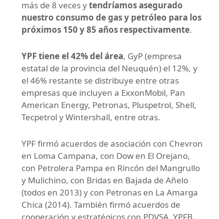
más de 8 veces y
tendríamos asegurado
nuestro consumo de gas y petróleo para los
próximos 150 y 85 años respectivamente
.
YPF tiene el 42% del área
, GyP (empresa
estatal de la provincia del Neuquén) el 12%, y
el 46% restante se distribuye entre otras
empresas que incluyen a ExxonMobil, Pan
American Energy, Petronas, Pluspetrol, Shell,
Tecpetrol y Wintershall, entre otras.
YPF firmó acuerdos de asociación con Chevron
en Loma Campana, con Dow en El Orejano,
con Petrolera Pampa en Rincón del Mangrullo
y Mulichino, con Bridas en Bajada de Añelo
(todos en 2013) y con Petronas en La Amarga
Chica (2014). También firmó acuerdos de
cooperación y estratégicos con PDVSA, YPFB,