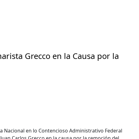
rista Grecco en la Causa por la
mara Nacional en lo Contencioso Administrativo Federal
 Juan Carlos Grecco en la causa por la remoción del