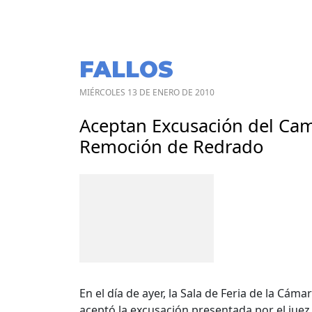
FALLOS
MIÉRCOLES 13 DE ENERO DE 2010
Aceptan Excusación del Cama
Remoción de Redrado
En el día de ayer, la Sala de Feria de la Cá
aceptó la excusación presentada por el juez