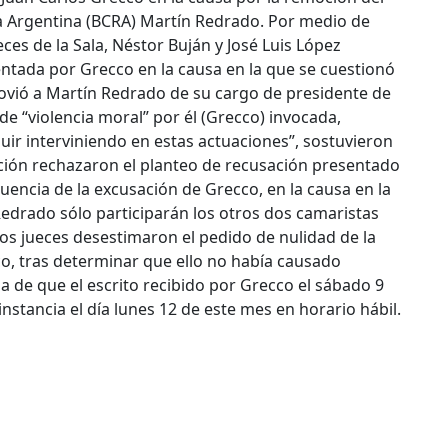
ca Argentina (BCRA) Martín Redrado. Por medio de
ces de la Sala, Néstor Buján y José Luis López
entada por Grecco en la causa en la que se cuestionó
ovió a Martín Redrado de su cargo de presidente de
de “violencia moral” por él (Grecco) invocada,
ir interviniendo en estas actuaciones”, sostuvieron
ición rechazaron el planteo de recusación presentado
ncia de la excusación de Grecco, en la causa en la
edrado sólo participarán los otros dos camaristas
 los jueces desestimaron el pedido de nulidad de la
co, tras determinar que ello no había causado
a de que el escrito recibido por Grecco el sábado 9
instancia el día lunes 12 de este mes en horario hábil.