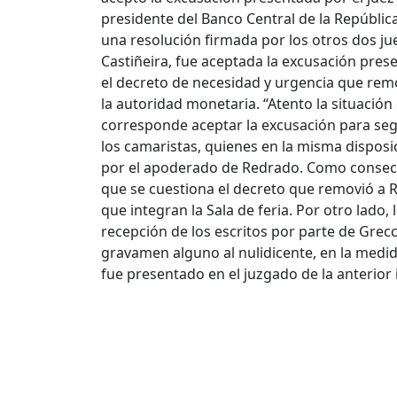
presidente del Banco Central de la Repúbli
una resolución firmada por los otros dos jue
Castiñeira, fue aceptada la excusación pres
el decreto de necesidad y urgencia que rem
la autoridad monetaria. “Atento la situación 
corresponde aceptar la excusación para segu
los camaristas, quienes en la misma dispos
por el apoderado de Redrado. Como consecue
que se cuestiona el decreto que removió a R
que integran la Sala de feria. Por otro lado,
recepción de los escritos por parte de Grec
gravamen alguno al nulidicente, en la medid
fue presentado en el juzgado de la anterior 